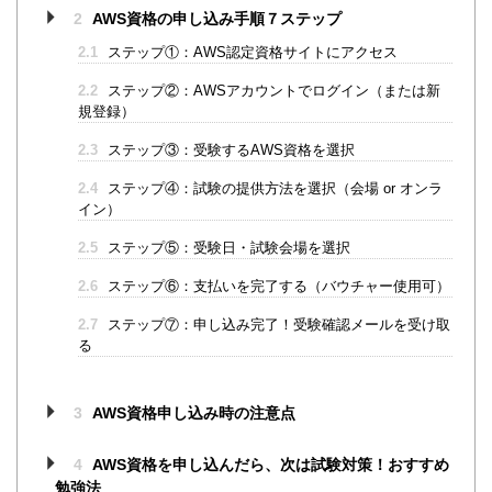
2
AWS資格の申し込み手順７ステップ
2.1
ステップ①：AWS認定資格サイトにアクセス
2.2
ステップ②：AWSアカウントでログイン（または新
規登録）
2.3
ステップ③：受験するAWS資格を選択
2.4
ステップ④：試験の提供方法を選択（会場 or オンラ
イン）
2.5
ステップ⑤：受験日・試験会場を選択
2.6
ステップ⑥：支払いを完了する（バウチャー使用可）
2.7
ステップ⑦：申し込み完了！受験確認メールを受け取
る
3
AWS資格申し込み時の注意点
4
AWS資格を申し込んだら、次は試験対策！おすすめ
勉強法