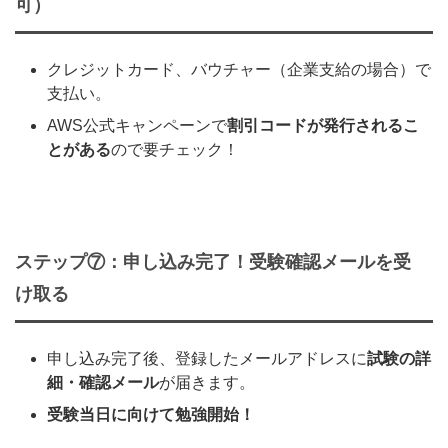
可）
クレジットカード、バウチャー（企業支給の場合）で
支払い。
AWS公式キャンペーンで
割引コードが発行されるこ
とがある
ので要チェック！
ステップ⑦：申し込み完了！受験確認メールを受
け取る
申し込み完了後、登録したメールアドレスに
試験の詳
細・確認メール
が届きます。
受験当日に向けて勉強開始！