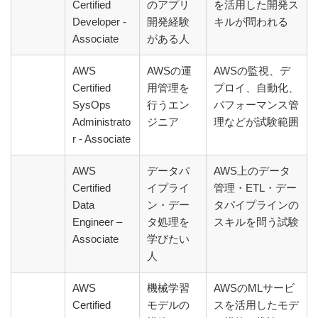
Certified
のアプリ
を活用した開発ス
Developer -
開発経験
キルが問われる
Associate
がある人
AWS
AWSの運
AWSの監視、デ
Certified
用管理を
プロイ、自動化、
SysOps
行うエン
パフォーマンス管
Administrato
ジニア
理などが試験範囲
r - Associate
AWS
データパ
AWS上のデータ
Certified
イプライ
管理・ETL・デー
Data
ン・デー
タパイプラインの
Engineer –
タ処理を
スキルを問う試験
Associate
学びたい
人
AWS
機械学習
AWSのMLサービ
Certified
モデルの
スを活用したモデ