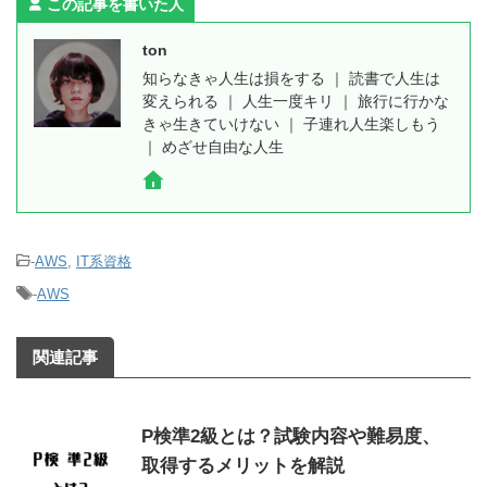
この記事を書いた人
ton
知らなきゃ人生は損をする ｜ 読書で人生は
変えられる ｜ 人生一度キリ ｜ 旅行に行かな
きゃ生きていけない ｜ 子連れ人生楽しもう
｜ めざせ自由な人生
-
AWS
,
IT系資格
-
AWS
関連記事
P検準2級とは？試験内容や難易度、
取得するメリットを解説