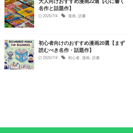
大人向けおすすめ漫画22選【心に響く
名作と話題作】
2025/7/4
漫画
,
読書
初心者向けのおすすめ漫画20選【まず
読むべき名作・話題作】
2025/7/4
初心者
,
漫画
,
読書