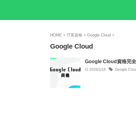
HOME
>
IT系資格
>
Google Cloud
>
Google Cloud
Google Cloud
2026/1/16
Google Clo