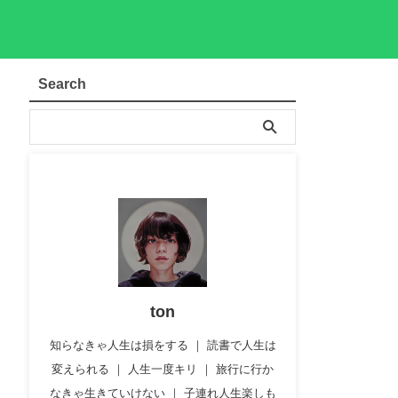
Search
ton
知らなきゃ人生は損をする ｜ 読書で人生は
変えられる ｜ 人生一度キリ ｜ 旅行に行か
なきゃ生きていけない ｜ 子連れ人生楽しも