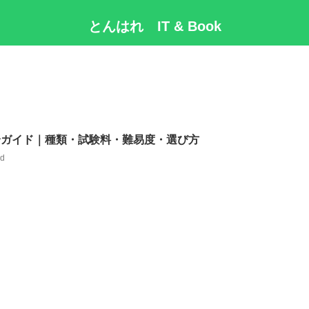
とんはれ IT & Book
資格完全ガイド｜種類・試験料・難易度・選び方
ud