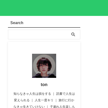
Search
ton
知らなきゃ人生は損をする ｜ 読書で人生は
変えられる ｜ 人生一度キリ ｜ 旅行に行か
なきゃ生きていけない ｜ 子連れ人生楽しも