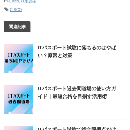
-
Cisco
,
IT系資格
-
CISCO
関連記事
ITパスポート試験に落ちるのはやば
い？原因と対策
ITパスポート過去問道場の使い方ガ
イド｜最短合格を目指す活用術
ITパスポート試験で総合評価点だけ