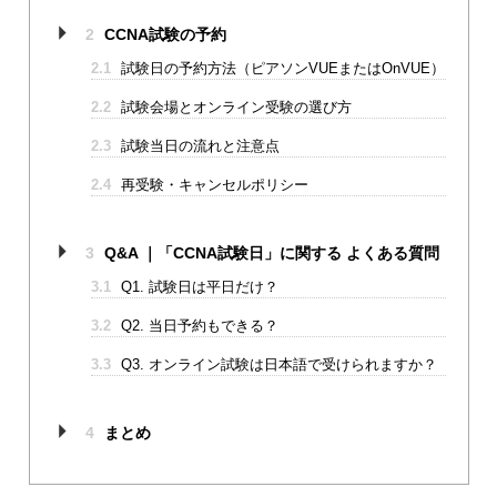
2
CCNA試験の予約
2.1
試験日の予約方法（ピアソンVUEまたはOnVUE）
2.2
試験会場とオンライン受験の選び方
2.3
試験当日の流れと注意点
2.4
再受験・キャンセルポリシー
3
Q&A ｜「CCNA試験日」に関する よくある質問
3.1
Q1. 試験日は平日だけ？
3.2
Q2. 当日予約もできる？
3.3
Q3. オンライン試験は日本語で受けられますか？
4
まとめ