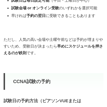
試験日は毎日設定可能
（平日・土曜日が中心）
試験会場 or オンライン受験
のいずれかを選択可能
早ければ
予約の翌日
に受験できることもあります
ただし、人気の高い会場や土曜午前などは予約が埋まりや
すいため、受験日が決まったら
早めにスケジュールを押さ
えるのが鉄則
です。
CCNA試験の予約
試験日の予約方法（ピアソンVUEまたは