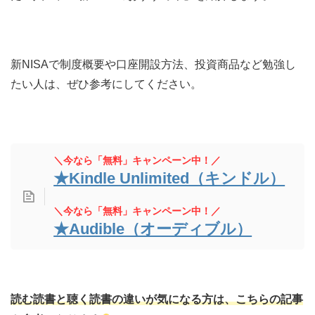
新NISAで制度概要や口座開設方法、投資商品など勉強し
たい人は、ぜひ参考にしてください。
＼今なら「無料」キャンペーン中！／
★Kindle Unlimited（キンドル）
＼今なら「無料」キャンペーン中！／
★Audible（オーディブル）
読む読書と聴く読書の違いが気になる方は、こちら
の記事