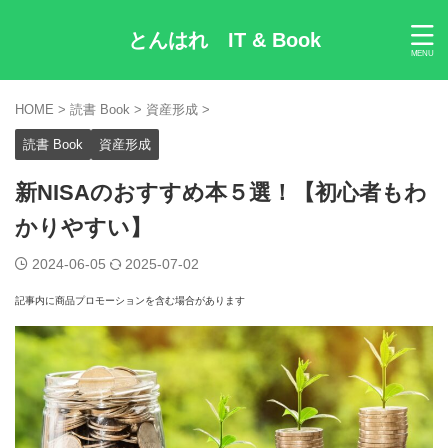
とんはれ IT & Book
HOME
>
読書 Book
>
資産形成
>
読書 Book
資産形成
新NISAのおすすめ本５選！【初心者もわ
かりやすい】
2024-06-05
2025-07-02
記事内に商品プロモーションを含む場合があります