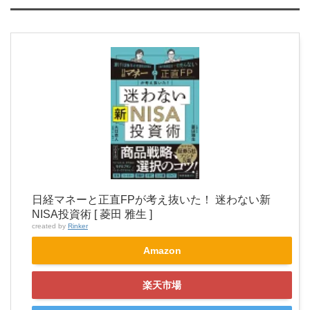
日経マネーと正直FPが考え抜いた！ 迷わない新
NISA投資術 [ 菱田 雅生 ]
created by
Rinker
Amazon
楽天市場