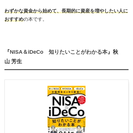
わずかな資金から始めて、長期的に資産を増やしたい人に
おすすめ
の本です。
『
NISA＆iDeCo 知りたいことがわかる本
』
秋
山 芳生