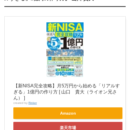
【新NISA完全攻略】月5万円から始める「リアルす
ぎる」1億円の作り方 [ 山口 貴大（ライオン兄さ
ん） ]
created by
Rinker
Amazon
楽天市場