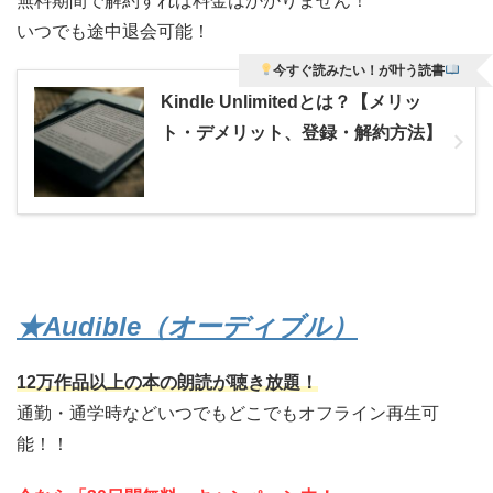
無料期間で解約すれば料金はかかりません！
いつでも途中退会可能！
今すぐ読みたい！が叶う読書
Kindle Unlimitedとは？【メリッ
ト・デメリット、登録・解約方法】
★Audible（オーディブル）
12万作品以上の本の朗読が聴き放題！
通勤・通学時などいつでもどこでもオフライン再生可
能！！