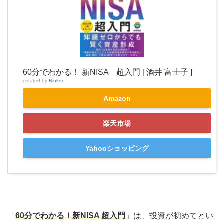
60分でわかる！ 新NISA 超入門 [ 酒井 富士子 ]
created by
Rinker
Amazon
楽天市場
Yahooショッピング
「
60分でわかる！新NISA 超入門
」は、投資が初めてとい