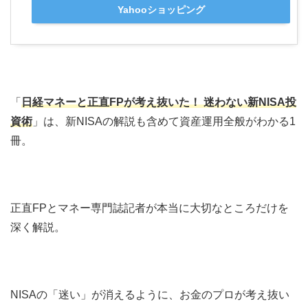
Yahooショッピング
「
日経マネーと正直FPが考え抜いた！ 迷わない新NISA投
資術
」は、新NISAの解説も含めて資産運用全般がわかる1
冊。
正直FPとマネー専門誌記者が本当に大切なところだけを
深く解説。
NISAの「迷い」が消えるように、お金のプロが考え抜い