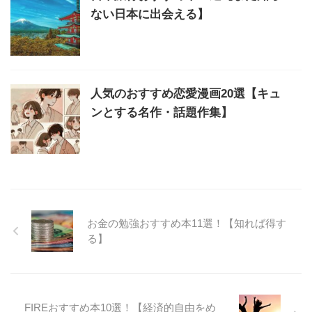
ない日本に出会える】
人気のおすすめ恋愛漫画20選【キュ
ンとする名作・話題作集】
お金の勉強おすすめ本11選！【知れば得す
る】
FIREおすすめ本10選！【経済的自由をめ