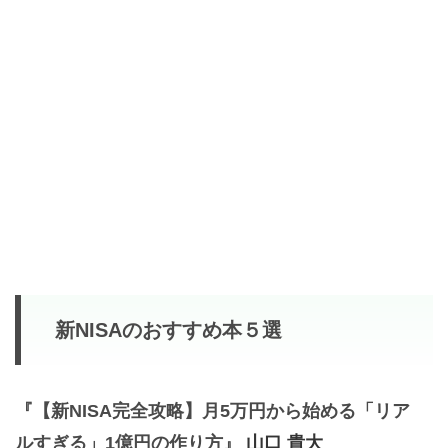
新NISAのおすすめ本５選
『【新NISA完全攻略】月5万円から始める「リア
ルすぎる」1億円の作り方』
山口 貴大