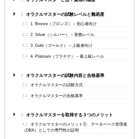
2
オラクルマスターの試験レベルと難易度
2.1
1. Bronze（ブロンズ） – 初心者向け
2.2
2. Silver（シルバー） – 実務レベル
2.3
3. Gold（ゴールド） – 上級者向け
2.4
4. Platinum（プラチナ） – 最上級レベル
3
オラクルマスターの試験内容と合格基準
3.1
オラクルマスターの試験方式
3.2
オラクルマスターの合格基準
4
オラクルマスターを取得する３つのメリット
4.1
オラクルマスターのメリット① データベース管理者
（DBA）としての専門性の証明