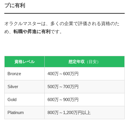
プに有利
オラクルマスターは、多くの企業で評価される資格のた
め、
転職や昇進に有利
です。
資格レベル
想定年収
（目安）
Bronze
400万～600万円
Silver
500万～700万円
Gold
600万～900万円
Platinum
800万～1,200万円以上