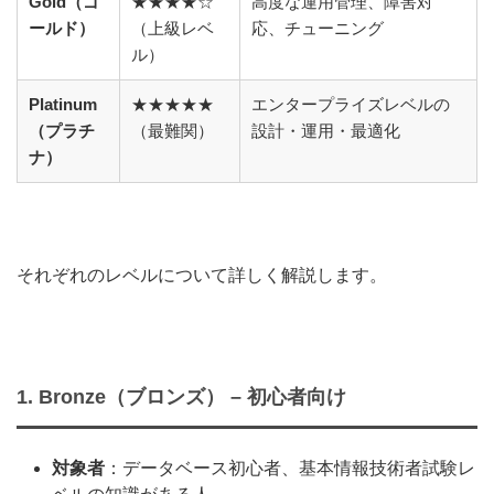
Gold（ゴ
★★★★☆
高度な運用管理、障害対
ールド）
（上級レベ
応、チューニング
ル）
Platinum
★★★★★
エンタープライズレベルの
（プラチ
（最難関）
設計・運用・最適化
ナ）
それぞれのレベルについて詳しく解説します。
1. Bronze（ブロンズ） – 初心者向け
対象者
：データベース初心者、基本情報技術者試験レ