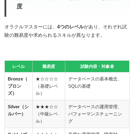
度
オラクルマスターには、
4つのレベル
があり、それぞれ試
験の難易度や求められるスキルが異なります。
レベル
難易度
試験内容・対象者
Bronze（
★☆☆☆☆
データベースの基本概念、
ブロン
（基礎レベ
SQLの基礎
ズ）
ル）
Silver（シ
★★★☆☆
データベースの運用管理、
ルバー）
（中級レベ
パフォーマンスチューニン
ル）
グ