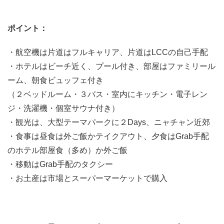
ポイント：
・航空機は片道はフルキャリア、片道はLCCの自己手配
・ホテルはビーチ近く、プール付き、部屋はファミリール
ーム、朝食ビュッフェ付き
（２ベッドルーム・３バス・室内にキッチン・電子レン
ジ・洗濯機・個室サウナ付き）
・観光は、大型テーマパークに２Days、ニャチャン近郊
・食事は昼食は外ご飯かテイクアウト、夕食はGrab手配
のホテル部屋食（多め）か外ご飯
・移動はGrab手配のタクシー
・お土産は市場とスーパーマーケットで購入