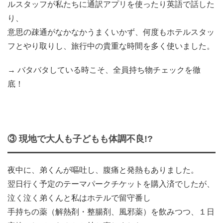
ルスタッフが私たちに通訳アプリを使ったり英語で話した
り、
意思の疎通がなかなかうまくいかず、何度もホテルスタッ
フとやり取りし、旅行中の貴重な時間を多く使いました。
→ バタバタしている時こそ、全員持ち物チェックを徹
底！
③ 現地で大人も子どもも体調不良!?
夜中に、弟くんが嘔吐し、腹痛と発熱もありました。
翌日行く予定のテーマパークチケットを購入済でしたが、
泣く泣く弟くんと私はホテルで留守番し
手持ちの薬（解熱剤・整腸剤、風邪薬）を飲みつつ、１日