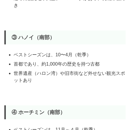
き
③ ハノイ（南部）
ベストシーズンは、10〜4月（乾季）
首都であり、約1,000年の歴史を持つ古都
世界遺産（ハロン湾）や旧市街など外せない観光スポ
ットあり
④ ホーチミン（南部）
ベストシーズンは、11月～４月（乾季）