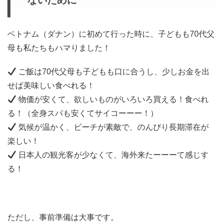
ないために
ベトナム（ダナン）に初めて行った時に、子どもも70代父
母も私たちもハマりました！
ご飯は70代父母も子どもも口に合うし、少しお金を出
せば美味しい食べれる！
物価が安くて、欲しいものがいろいろ買える！食べれ
る！（全身スパも安くてサイコーーー！）
気候が温かく、ビーチが素敵で、のんびり長期滞在が
楽しい！
日本人の観光客が少なくて、海外来たーーーて感じす
る！
ただし、事前準備は大事です。