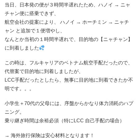
当日、日本発の便が３時間半遅れたため、ハノイ → ニャ
チャン便に搭乗できず、
航空会社の提案により、 ハノイ → ホーチミン → ニャチ
ャン と追加で１便増やし、
なんとか当初の１時間半遅れで、目的地の【ニャチャン】
に到着しました
この時は、フルキャリアのベトナム航空手配だったので、
代替案で目的地に到着しましたが、
LCC手配だったとしたら、無事に目的地に到着できたか不
明です。。。
小学生＋70代の父母には、序盤からかなり体力消耗のハプ
ニング。
乗り継ぎ時間は余裕必須（特にLCC 自己手配の場合）
→ 海外旅行保険は安心材料となります！