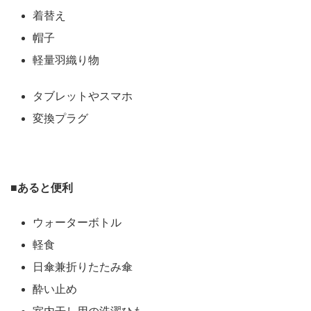
着替え
帽子
軽量羽織り物
タブレットやスマホ
変換プラグ
■
あると便利
ウォーターボトル
軽食
日傘兼折りたたみ傘
酔い止め