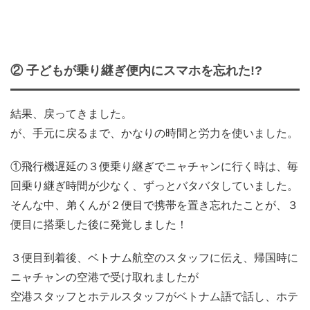
② 子どもが乗り継ぎ便内にスマホを忘れた!?
結果、戻ってきました。
が、手元に戻るまで、かなりの時間と労力を使いました。
①飛行機遅延の３便乗り継ぎでニャチャンに行く時は、毎
回乗り継ぎ時間が少なく、ずっとバタバタしていました。
そんな中、弟くんが２便目で携帯を置き忘れたことが、３
便目に搭乗した後に発覚しました！
３便目到着後、ベトナム航空のスタッフに伝え、帰国時に
ニャチャンの空港で受け取れましたが
空港スタッフとホテルスタッフがベトナム語で話し、ホテ