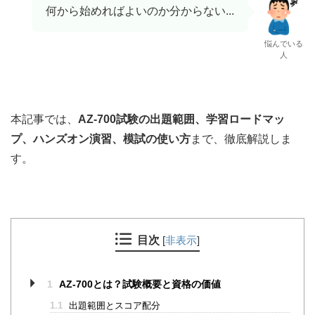
何から始めればよいのか分からない...
悩んでいる
人
本記事では、
AZ‑700試験の出題範囲、学習ロードマッ
プ、ハンズオン演習、模試の使い方
まで、徹底解説しま
す。
目次
[
非表示
]
1
AZ‑700とは？試験概要と資格の価値
1.1
出題範囲とスコア配分