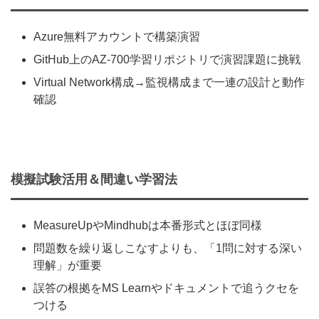
Azure無料アカウントで構築演習
GitHub上のAZ‑700学習リポジトリで演習課題に挑戦
Virtual Network構成→監視構成まで一連の設計と動作
確認
模擬試験活用＆間違い学習法
MeasureUpやMindhubは本番形式とほぼ同様
問題数を繰り返しこなすよりも、「1問に対する深い
理解」が重要
誤答の根拠をMS Learnやドキュメントで追うクセを
つける