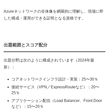
Azureネットワークの全体像を網羅的に理解し、現場に即
した構成・運用ができる証明となる資格です。
出題範囲とスコア配分
出題分野は次のように構成されています（2024年最
新）：
コアネットワークインフラ設計・実装：25〜30％
接続サービス（VPN／ExpressRouteなど）：20〜
25％
アプリケーション配信（Load Balancer、Front Door
など）：15〜20％