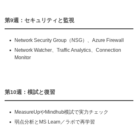
第9週：セキュリティと監視
Network Security Group（NSG）、Azure Firewall
Network Watcher、Traffic Analytics、Connection
Monitor
第10週：模試と復習
MeasureUpやMindhub模試で実力チェック
弱点分析とMS Learn／ラボで再学習