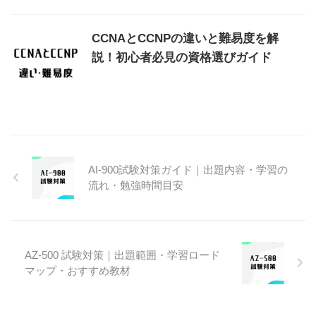
CCNAとCCNPの違いと難易度を解
説！初心者必見の資格選びガイド
AI‑900試験対策ガイド｜出題内容・学習の
流れ・勉強時間目安
AZ‑500 試験対策｜出題範囲・学習ロード
マップ・おすすめ教材