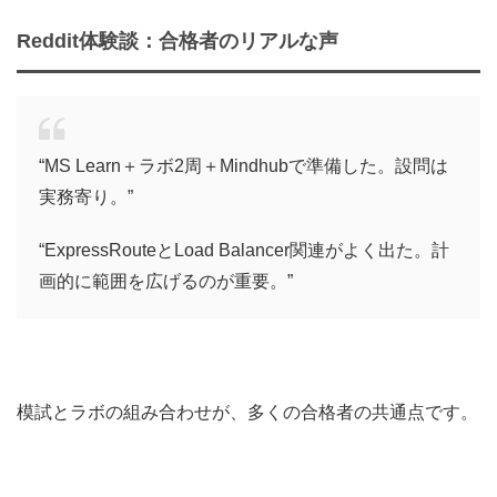
Reddit体験談：合格者のリアルな声
“MS Learn＋ラボ2周＋Mindhubで準備した。設問は
実務寄り。”
“ExpressRouteとLoad Balancer関連がよく出た。計
画的に範囲を広げるのが重要。”
模試とラボの組み合わせが、多くの合格者の共通点です。