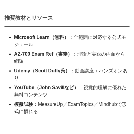
推奨教材とリソース
Microsoft Learn（無料）
：全範囲に対応する公式モ
ジュール
AZ‑700 Exam Ref（書籍）
：理論と実践の両面から
網羅
Udemy（Scott Duffy氏）
：動画講座＋ハンズオンあ
り
YouTube（John Savillなど）
：視覚的理解に優れた
無料コンテンツ
模擬試験
：MeasureUp／ExamTopics／Mindhubで形
式に慣れる