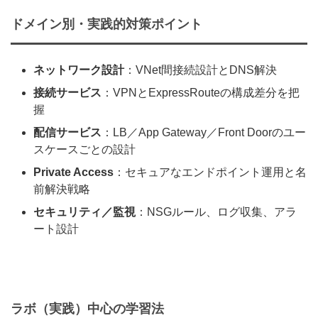
ドメイン別・実践的対策ポイント
ネットワーク設計
：VNet間接続設計とDNS解決
接続サービス
：VPNとExpressRouteの構成差分を把
握
配信サービス
：LB／App Gateway／Front Doorのユー
スケースごとの設計
Private Access
：セキュアなエンドポイント運用と名
前解決戦略
セキュリティ／監視
：NSGルール、ログ収集、アラ
ート設計
ラボ（実践）中心の学習法