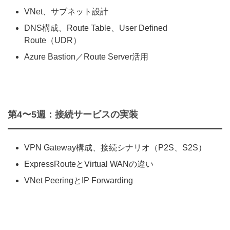
VNet、サブネット設計
DNS構成、Route Table、User Defined
Route（UDR）
Azure Bastion／Route Server活用
第4〜5週：接続サービスの実装
VPN Gateway構成、接続シナリオ（P2S、S2S）
ExpressRouteとVirtual WANの違い
VNet PeeringとIP Forwarding