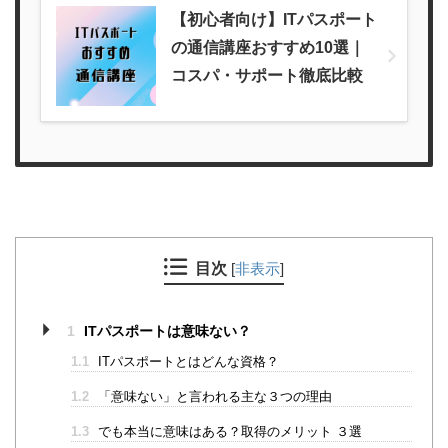
【初心者向け】ITパスポート
の通信講座おすすめ10選｜
コスパ・サポート徹底比較
目次
[
非表示
]
1
ITパスポートは意味ない？
1.1
ITパスポートとはどんな資格？
1.2
「意味ない」と言われる主な３つの理由
1.3
でも本当に意味はある？取得のメリット ３選