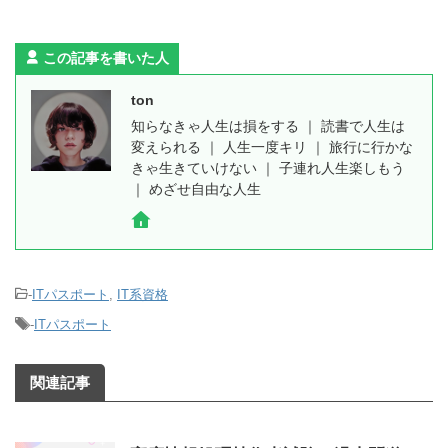
この記事を書いた人
ton
知らなきゃ人生は損をする ｜ 読書で人生は
変えられる ｜ 人生一度キリ ｜ 旅行に行かな
きゃ生きていけない ｜ 子連れ人生楽しもう
｜ めざせ自由な人生
-
ITパスポート
,
IT系資格
-
ITパスポート
関連記事