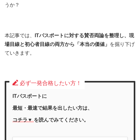
うか？
本記事では、
ITパスポートに対する賛否両論を整理し、現
場目線と初心者目線の両方から「本当の価値」
を掘り下げ
ていきます。
必ず一発合格したい方！
ITパスポートに
最短・最速で結果を出したい方は、
コチラ▼
を
読んで
みて
ください。