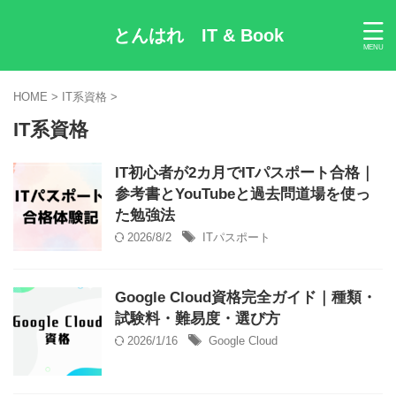
とんはれ IT & Book
HOME
>
IT系資格
>
IT系資格
IT初心者が2カ月でITパスポート合格｜
参考書とYouTubeと過去問道場を使っ
た勉強法
2026/8/2
ITパスポート
Google Cloud資格完全ガイド｜種類・
試験料・難易度・選び方
2026/1/16
Google Cloud