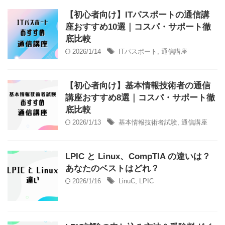
【初心者向け】ITパスポートの通信講
座おすすめ10選｜コスパ・サポート徹
底比較
2026/1/14
ITパスポート
,
通信講座
【初心者向け】基本情報技術者の通信
講座おすすめ8選｜コスパ・サポート徹
底比較
2026/1/13
基本情報技術者試験
,
通信講座
LPIC と Linux、CompTIA の違いは？
あなたのベストはどれ？
2026/1/16
LinuC
,
LPIC