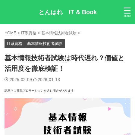
とんはれ IT & Book
HOME
>
IT系資格
>
基本情報技術者試験
>
IT系資格
基本情報技術者試験
基本情報技術者試験は時代遅れ？価値と
活用度を徹底検証！
2025-02-09
2026-01-13
記事内に商品プロモーションを含む場合があります