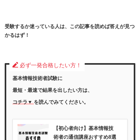
受験するか迷っている人は、この記事を読めば答えが見つ
かるはず！
必ず一発合格したい方！
基本情報技術者試験に
最短・最速で結果を出したい方は、
コチラ▼
を
読んで
みて
ください。
【初心者向け】基本情報技
術者の通信講座おすすめ8選