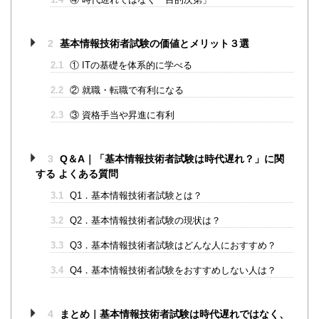
2
基本情報技術者試験の価値とメリット３選
2.1
① ITの基礎を体系的に学べる
2.2
② 就職・転職で有利になる
2.3
③ 資格手当や昇進に有利
3
Q＆A｜「基本情報技術者試験は時代遅れ？」に関
する よくある質問
3.1
Q1．基本情報技術者試験とは？
3.2
Q2．基本情報技術者試験の現状は？
3.3
Q3．基本情報技術者試験はどんな人におすすめ？
3.4
Q4．基本情報技術者試験をおすすめしない人は？
4
まとめ｜基本情報技術者試験は時代遅れではなく、