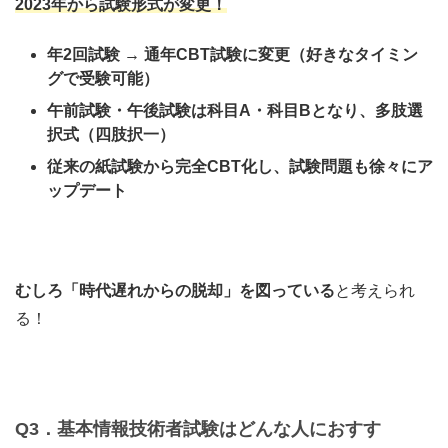
2023年から試験形式が変更！
年2回試験 → 通年CBT試験に変更（好きなタイミン
グで受験可能）
午前試験・午後試験は科目A・科目Bとなり、多肢選
択式（四肢択一）
従来の紙試験から完全CBT化し、試験問題も徐々にア
ップデート
むしろ「時代遅れからの脱却」を図っている
と考えられ
る！
Q3．
基本情報技術者試験はどんな人におすす