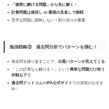
「確実に解ける問題」から先に解く
！
計算問題は後回し or 最後の見直しで挑戦
苦手な問題に固執しない！割り切りが重要
勉強戦略③
過去問分析でパターンを掴む！
過去問を繰り返すことで、
出題パターンが見えてくる
「この計算なら解ける！」という
簡単な問題だけ拾う
作戦もアリ
過去問ドットコム
や
IPA公式サイト
での演習がおすす
め！