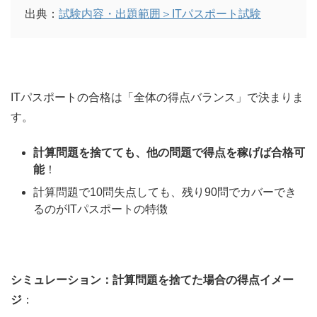
出典：
試験内容・出題範囲＞ITパスポート試験
ITパスポートの合格は「全体の得点バランス」で決まりま
す。
計算問題を捨てても、他の問題で得点を稼げば合格可
能
！
計算問題で10問失点しても、残り90問でカバーでき
るのがITパスポートの特徴
シミュレーション：計算問題を捨てた場合の得点イメー
ジ
：