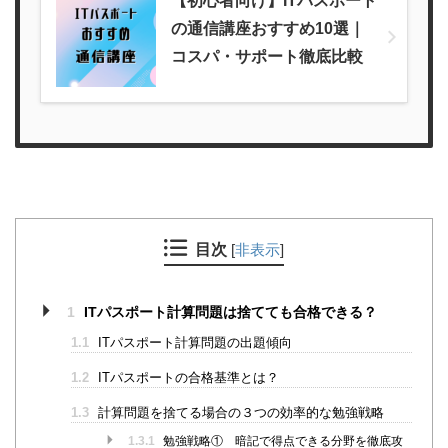
【初心者向け】ITパスポート
の通信講座おすすめ10選｜
コスパ・サポート徹底比較
目次
[
非表示
]
1
ITパスポート計算問題は捨てても合格できる？
1.1
ITパスポート計算問題の出題傾向
1.2
ITパスポートの合格基準とは？
1.3
計算問題を捨てる場合の３つの効率的な勉強戦略
1.3.1
勉強戦略① 暗記で得点できる分野を徹底攻