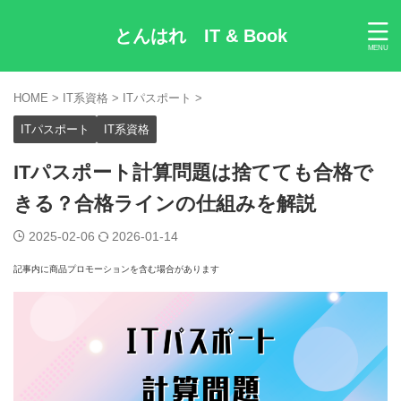
とんはれ IT & Book
HOME
>
IT系資格
>
ITパスポート
>
ITパスポート
IT系資格
ITパスポート計算問題は捨てても合格で
きる？合格ラインの仕組みを解説
2025-02-06
2026-01-14
記事内に商品プロモーションを含む場合があります