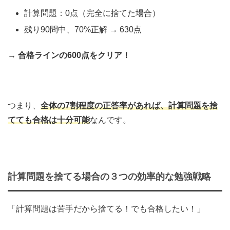
計算問題：0点（完全に捨てた場合）
残り90問中、70%正解 → 630点
→
合格ラインの600点をクリア！
つまり、
全体の7割程度の正答率があれば、計算問題を捨
てても合格は十分可能
なんです。
計算問題を捨てる場合の３つの効率的な勉強戦略
「計算問題は苦手だから捨てる！でも合格したい！」