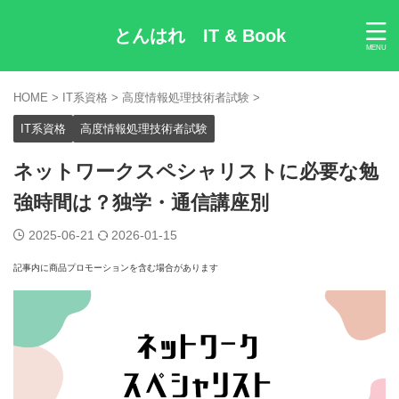
とんはれ IT & Book
HOME
>
IT系資格
>
高度情報処理技術者試験
>
IT系資格
高度情報処理技術者試験
ネットワークスペシャリストに必要な勉
強時間は？独学・通信講座別
2025-06-21
2026-01-15
記事内に商品プロモーションを含む場合があります