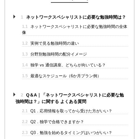
1
ネットワークスペシャリストに必要な勉強時間は？
1.1
ネットワークスペシャリストに必要な勉強時間の全体
像
1.2
実例で見る勉強時間の違い
1.3
分野別勉強時間の配分イメージ
1.4
独学 vs 通信講座、どちらが向いている？
1.5
最適なスケジュール（6か月プラン例）
2
Q＆A｜「ネットワークスペシャリストに必要な勉
強時間は？」に関する よくある質問
2.1
Q1．応用情報を取ってから受けた方がいい？
2.2
Q2．独学で合格できますか？
2.3
Q3．勉強を始めるタイミングはいつがいい？