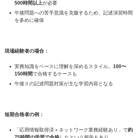
500時間以上
が必要
午後問題への苦手意識を克服するため、記述演習時間
を多めに確保
現場経験者の場合：
実務知識をベースに理解を深めるスタイル。
100〜
150時間
で合格するケースも
午後Ⅱの記述問題対策が主な学習内容となる
短期合格者の例：
「応用情報取得済＋ネットワーク業務経験あり」で
約
75時間の学習で合格
したという報告もあり