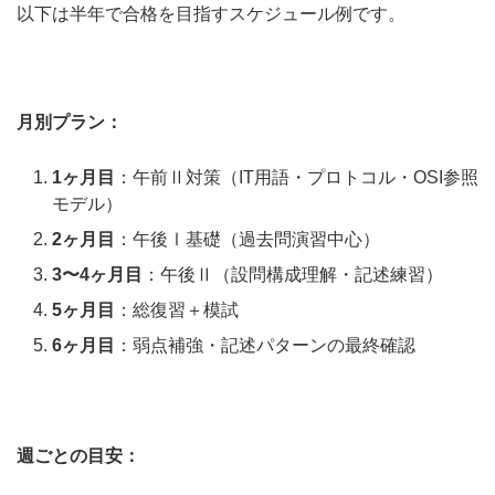
以下は半年で合格を目指すスケジュール例です。
月別プラン：
1ヶ月目
：午前Ⅱ対策（IT用語・プロトコル・OSI参照
モデル）
2ヶ月目
：午後Ⅰ基礎（過去問演習中心）
3〜4ヶ月目
：午後Ⅱ（設問構成理解・記述練習）
5ヶ月目
：総復習＋模試
6ヶ月目
：弱点補強・記述パターンの最終確認
週ごとの目安：