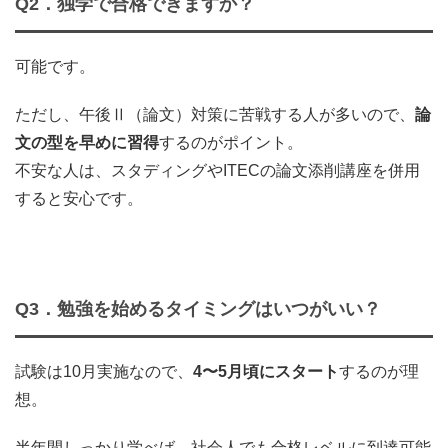
Q2．独学で合格できますか？
可能です。
ただし、午後Ⅱ（論文）対策に苦戦する人が多いので、
論
文の型を早めに習得
するのがポイント。
不安な人は、スタディングやITECの論文添削講座を併用
すると安心です。
Q3．勉強を始めるタイミングはいつがいい？
試験は10月実施なので、
4〜5月頃にスタート
するのが理
想。
半年間しっかり学べば、社会人でも合格レベルに到達可能