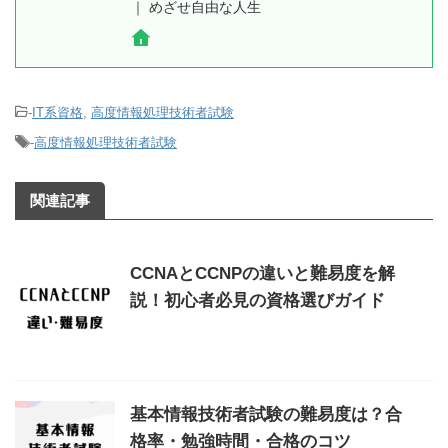
｜ めざせ自由な人生
-
IT系資格
,
高度情報処理技術者試験
-
高度情報処理技術者試験
関連記事
CCNAとCCNPの違いと難易度を解
説！初心者必見の資格選びガイド
基本情報技術者試験の難易度は？合
格率・勉強時間・合格のコツ