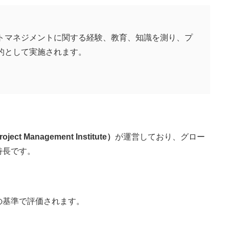
トマネジメントに関する経験、教育、知識を測り、プ
的として実施されます。
oject Management Institute）
が運営しており、グロー
特長です。
の基準で評価されます。