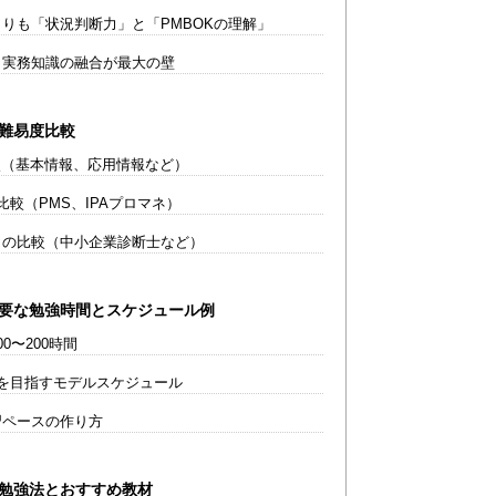
りも「状況判断力」と「PMBOKの理解」
実務知識の融合が最大の壁
の難易度比較
較（基本情報、応用情報など）
較（PMS、IPAプロマネ）
の比較（中小企業診断士など）
必要な勉強時間とスケジュール例
0〜200時間
を目指すモデルスケジュール
習ペースの作り方
の勉強法とおすすめ教材