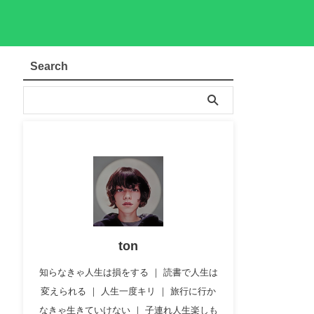
Search
ton
知らなきゃ人生は損をする ｜ 読書で人生は
変えられる ｜ 人生一度キリ ｜ 旅行に行か
なきゃ生きていけない ｜ 子連れ人生楽しも