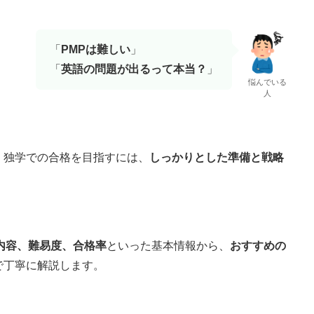
「
PMPは難しい
」
「
英語の問題が出るって本当？
」
悩んでいる
人
、独学での合格を目指すには、
しっかりとした準備と戦略
内容、難易度、合格率
といった基本情報から、
おすすめの
で丁寧に解説します。