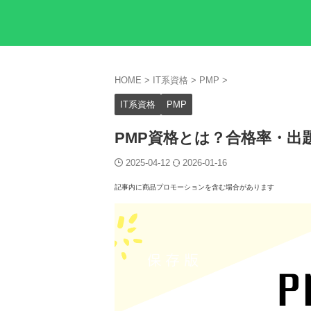
HOME
>
IT系資格
>
PMP
>
IT系資格
PMP
PMP資格とは？合格率・出
2025-04-12
2026-01-16
記事内に商品プロモーションを含む場合があります