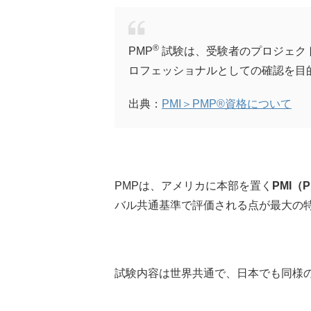
®
PMP
試験は、受験者のプロジェク
ロフェッショナルとしての確認を目
出典：
PMI＞PMP®資格について
PMPは、アメリカに本部を置く
PMI（Pr
バル共通基準で評価される点が最大の
試験内容は世界共通で、日本でも同様