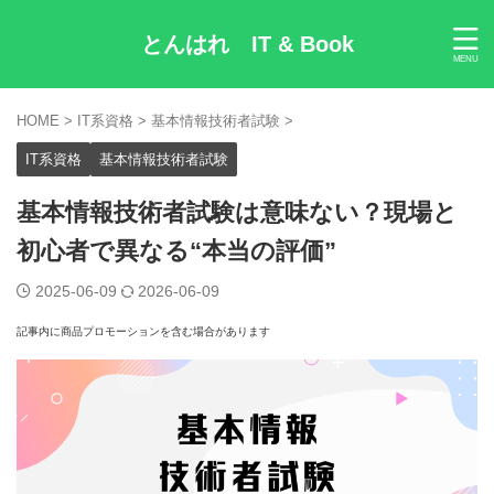
とんはれ IT & Book
HOME
>
IT系資格
>
基本情報技術者試験
>
IT系資格
基本情報技術者試験
基本情報技術者試験は意味ない？現場と
初心者で異なる“本当の評価”
2025-06-09
2026-06-09
記事内に商品プロモーションを含む場合があります