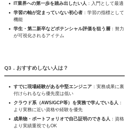
IT業界への第一歩を踏み出したい人
：入門として最適
学習の軸が定まっていない初心者
：学習の指標として
機能
学生・第二新卒などポテンシャル評価を狙う層
：努力
が可視化されるアイテム
Q3．おすすめしない人は？
すでに現場経験がある中堅エンジニア
：実務成果に裏
付けられるなら優先度は低い
クラウド系（AWS/GCP等）を実務で学んでいる人
：
より実務に近い資格や経験を優先
成果物・ポートフォリオで自己証明のできる人
：資格
より実績重視でもOK