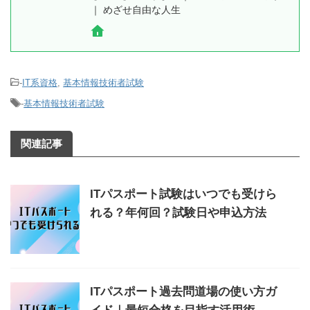
｜ めざせ自由な人生
-
IT系資格
,
基本情報技術者試験
-
基本情報技術者試験
関連記事
ITパスポート試験はいつでも受けら
れる？年何回？試験日や申込方法
ITパスポート過去問道場の使い方ガ