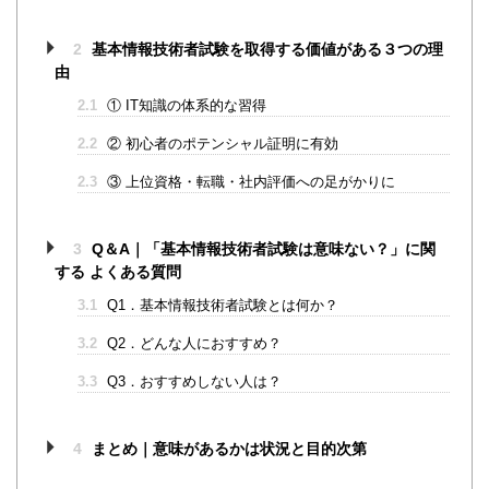
2
基本情報技術者試験を取得する価値がある３つの理
由
2.1
① IT知識の体系的な習得
2.2
② 初心者のポテンシャル証明に有効
2.3
③ 上位資格・転職・社内評価への足がかりに
3
Q＆A｜「基本情報技術者試験は意味ない？」に関
する よくある質問
3.1
Q1．基本情報技術者試験とは何か？
3.2
Q2．どんな人におすすめ？
3.3
Q3．おすすめしない人は？
4
まとめ｜意味があるかは状況と目的次第