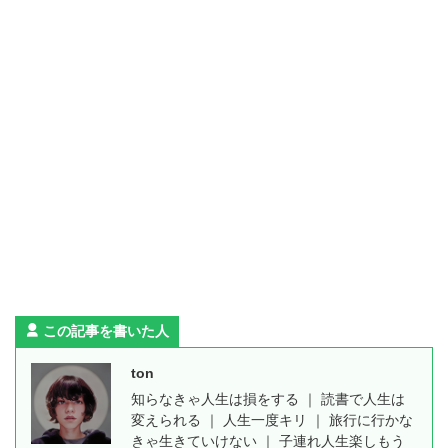
この記事を書いた人
ton
知らなきゃ人生は損をする ｜ 読書で人生は
変えられる ｜ 人生一度キリ ｜ 旅行に行かな
きゃ生きていけない ｜ 子連れ人生楽しもう